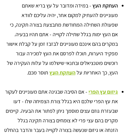
העתקת העץ
- במידה ומדובר על עץ בריא שאתם
מעוניינים להעתיק למקום אחר, יהיה עליכם לוודא
שפעולת השתילה המחודשת מתבצעת בצורה תקינה, כי
אם העץ ימות בגלל שתילה לקוייה - אתם תהיו בבעיה.
במקרים בהם אינכם מעוניינים לבזבז זמן על קבלת אישור
מפקיד היערות, תוכלו לפרסם את העץ למכירה עבור
רוכשים פוטנציאלים ובתנאי שישלמו על עלות העקירה של
העץ, כך האחריות על
העתקת העץ
תוסר מכם.
גיזום עץ הפרי
- אם הסיבה שבגינה אתם מעוניינים לעקור
את עץ הפרי שלכם היא בגלל צורת הצמיחה שלו - דעו
שבעזרת גוזם עצים מוסמך ניתן לפתור את הבעיה. קיימים
מקרים בהם עצי פרי לא צומחים בצורה תקינה בגלל
הזנחה או גיזום שנעשה בצורה לקוייה בעבר והדבר בהחלט