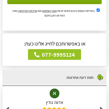
בשליחת הטופס הינכם מאשרים את
תנאי השימוש
ואת
מדיניות הפרטיות
באתר.
השירות ניתן בחינם!
או באפשרותכם לחייג אלינו כעת:
077-9995124
חוות דעת אחרונות
אדווה גודין