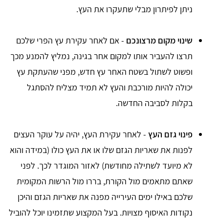
ניתן לפיתרון מבלי שתעקרו את העץ.
שינוי מקום מרצונכם
- אם לאחר עקירת עץ הפרי שלכם
תרצו להעביר אותו למקום אחר בגינה, נמליץ להמנע מכך
ופשוט לשתול בשטח האחר עץ חדש, מפני שהעתקת עץ
יכולה להיות מורכבת והעץ לא תמיד מצליח להסתגל
בקלות לסביבה החדשה.
פינוי גזם העץ
- לאחר עקירת העץ, יהיה על עוקר העצים
לפנות את שאריות הגזם שלו או את העץ כולו (במידה והוא
לא מיועד לשתילה מחודשת) לאזור המוגדר לכך. לפני
שאתם מתאמים מול הקורת, בררו מול הרשות המקומית
שלכם באילו ימים העירייה מפנה את שאריות הגזם והיכן
נקודות האיסוף מצויות. בעל המקצוע שתזמינו יוכל להוביל