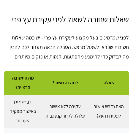
שאלות שחובה לשאול לפני עקירת עץ פרי
לפני שמזמינים בעל מקצוע לעקירת עץ פרי - יש כמה שאלות
חשובות שכדאי לשאול מראש. הטבלה הבאה תעזור לכם להבין
מה לבדוק כדי להימנע מהפתעות, קנסות או נזקים מיותרים.
מה התשובה
שאלה
למה זה חשוב?
הרצויה?
"כן, יש צורך
האם נדרש אישור
עקירה ללא אישור
באישור מפקיד
לעקירת העץ?
עלולה לגרור קנס גבוה
היערות"