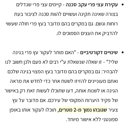
עקירת עצי פרי עקב סכנה
- קיימים עצי פרי שגדלים
בצורה שאינה תקינה ועשויים להוות סכנה לציבור בעת
רוחות וגשם. גם במקרים בהם מדובר בעץ פרי חולה שעשוי
להדביק את העצים הסמוכים לו.
שינויים דקורטיביים
- "האם מותר לעקור עץ פרי בגינה
שלי?" - זו שאלה שנשאלת ע"י רבים לא פעם ולכן חשוב לנו
להבהיר: גם במקרים בהם מדובר בעץ המצוי בגינה שלכם
ואתם מעוניינים להזיזו לשטח אחר כדי לחדש את מראה
הגינה או לשנות אותה, דעו שתוכלו לעשות זאת רק באישור
של פקיד היערות המקומי של עירכם. אם מדובר על עץ
צעיר
שגובהו נמוך מ-2 מטרים,
תוכלו לעקור אותו באופן
ספונטני ללא אישור מיוחד.