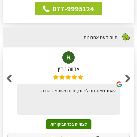
077-9995124
חוות דעת אחרונות
אדווה גודין
האתר מאוד נוח לניווט, חווית משתמש טובה.
לצפייה בכל הביקורות