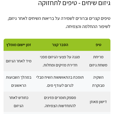
גיזום שיחים - טיפים לתחזוקה
טיפים קצרים וברורים לשמירה על בריאות השיחים לאחר גיזום,
לשיפור ההחלמה והצמיחה.
טיפ
הסבר קצר
זמן יישום מומלץ
מריחת
מגנה על פצעי הגיזום מפני
מיד לאחר הגיזום
משחת גיזום
חדירת מזיקים ומחלות.
השקיה
תומכת בהתאוששות השיח מבלי
במהלך השבועות
מבוקרת
לגרום לעודף מים.
הראשונים
מספק חומרים מזינים
כחודש לאחר
דישון מאוזן
להתחדשות הצמיחה.
הגיזום