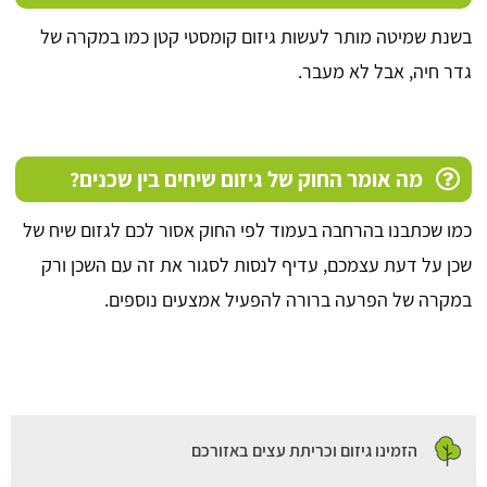
בשנת שמיטה מותר לעשות גיזום קומסטי קטן כמו במקרה של
גדר חיה, אבל לא מעבר.
מה אומר החוק של גיזום שיחים בין שכנים?
כמו שכתבנו בהרחבה בעמוד לפי החוק אסור לכם לגזום שיח של
שכן על דעת עצמכם, עדיף לנסות לסגור את זה עם השכן ורק
במקרה של הפרעה ברורה להפעיל אמצעים נוספים.
הזמינו גיזום וכריתת עצים באזורכם