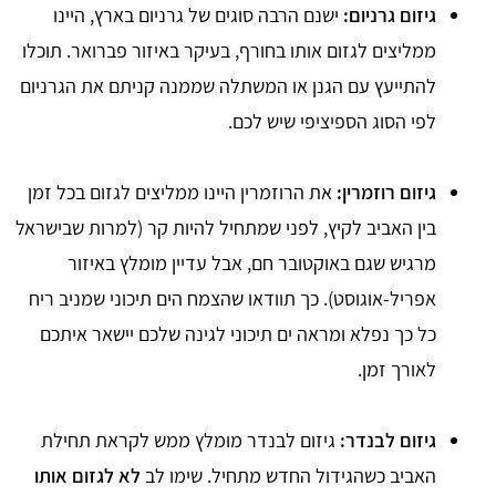
גיזום גרניום:
ישנם הרבה סוגים של גרניום בארץ, היינו
ממליצים לגזום אותו בחורף, בעיקר באיזור פברואר. תוכלו
להתייעץ עם הגנן או המשתלה שממנה קניתם את הגרניום
לפי הסוג הספיציפי שיש לכם.
גיזום רוזמרין:
את הרוזמרין היינו ממליצים לגזום בכל זמן
בין האביב לקיץ, לפני שמתחיל להיות קר (למרות שבישראל
מרגיש שגם באוקטובר חם, אבל עדיין מומלץ באיזור
אפריל-אוגוסט). כך תוודאו שהצמח הים תיכוני שמניב ריח
כל כך נפלא ומראה ים תיכוני לגינה שלכם יישאר איתכם
לאורך זמן.
גיזום לבנדר:
גיזום לבנדר מומלץ ממש לקראת תחילת
האביב כשהגידול החדש מתחיל. שימו לב
לא לגזום אותו