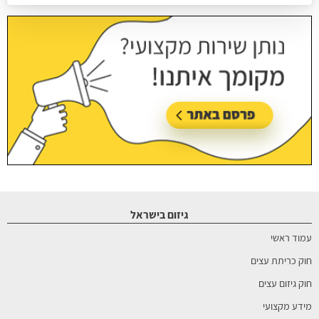
עודכן בתאריך:
26/07/2026, בשעה 14:08
גיזום בישראל
עמוד ראשי
חוק כריתת עצים
חוק גיזום עצים
מידע מקצועי