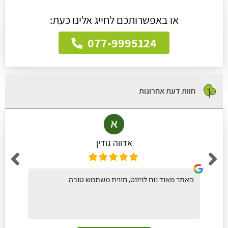
או באפשרותכם לחייג אלינו כעת:
077-9995124
חוות דעת אחרונות
אדווה גודין
האתר מאוד נוח לניווט, חווית משתמש טובה.