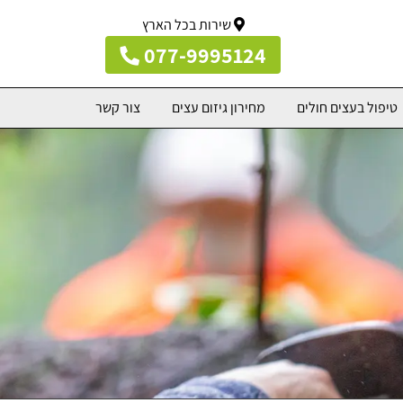
שירות בכל הארץ
077-9995124
טיפול בעצים חולים
מחירון גיזום עצים
צור קשר