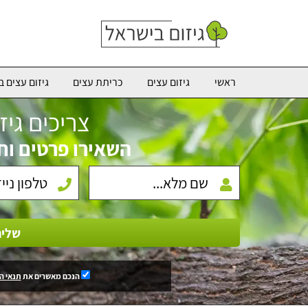
ראשי
גיזום עצים
כריתת עצים
גיזום עצים ב
צריכים גיז
השאירו פרטים וח
שלי
הנכם מאשרים את
תנאי ה