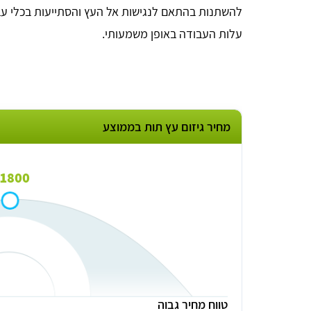
להשתנות בהתאם לנגישות אל העץ והסתייעות בכלי עבו
עלות העבודה באופן משמעותי.
מחיר גיזום עץ תות בממוצע
1800 ₪
Nahum Karni
אתר נוח וברורת תגובה מהירה לבקשה שלי
טווח מחיר גבוה