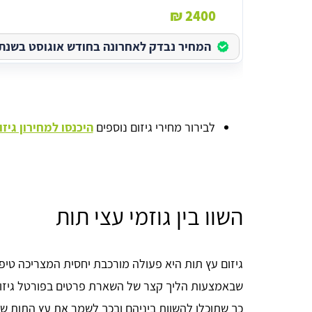
2400 ₪
המחיר נבדק לאחרונה בחודש אוגוסט בשנת 2026
לבירור מחירי גיזום נוספים
היכנסו למחירון גיז
השוו בין גוזמי עצי תות
גיזום עץ תות היא פעולה מורכבת יחסית המצריכה טיפ
כך שתוכלו להשוות ביניהם ובכך לשמר את עץ התות של