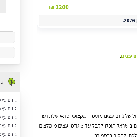
לכם
1200 ₪
.
ום עצים
.
גי
גיזום עץ מ
גיזום עץ 
ול של גוזם עצים מוסמך ומקצועי וכדאי שלתדעו
גיזום עץ
שבאמצעות הליך קצר של השארת פרטים בפורטל גיזום בישראל תוכלו לקבל עד 3 גוזמי עצים מומלצים
גיזום עץ 
גיזום עץ 
כם ולחסוך בכסף רב.