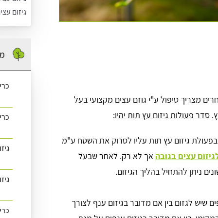
גיזום עצי
מה
כרי
רים מצריך טיפול ע"י גוזם עצים מקצועי בעל
ץ.
סדר פעולות גיזום עץ תות יהיו
:
כרי
בפעולת גיזום עץ תות עליו לסרוק את השטח ע"מ
גיז
גיזום עצים בגובה
אך לא רק. לאחר שבעל
נים ניתן להתחיל בהליך הגיזום.
גיזו
ים שיש לגזום בין אם מדובר בגיזום ענף לצורך
כרי