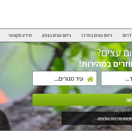
דרום
גיזום עצים במרכז
גיזום עצים בצפון
מידע מקצועי
ום עצים?
וזרים במהירות!
חה
שימוש
ומדיניות הפרטיות
.