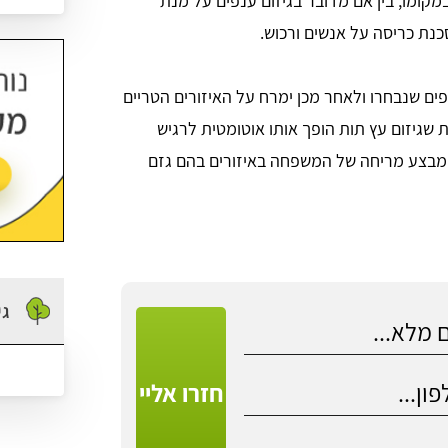
קומו, בין אם מדובר בגיזום ענפים על מנת
כנת כריסה על אנשים ורכוש.
פים שנבחרו ולאחר מכן ימרח על האיזורים הטריים
 שגיזום עץ תות הופך אותו אוטומטית לרגיש
כן מבצע מריחה של המשפחה באיזורים בהם גזם
גי
חזרו אליי