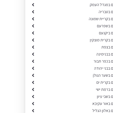
ים במגדל העמק
ם בטבריה
ם בקריית שמונה
ים בשפרעם
ם ביקנעם
ם בקרית מוצקין
ם בצפת
ם בבנימינה
ם בכפר תבור
ם בבני יהודה
ם בשער הגולן
ם בקרית ים
ם ברמת ישי
 בשבי ציון
ם באור עקיבא
ם באלון הגליל