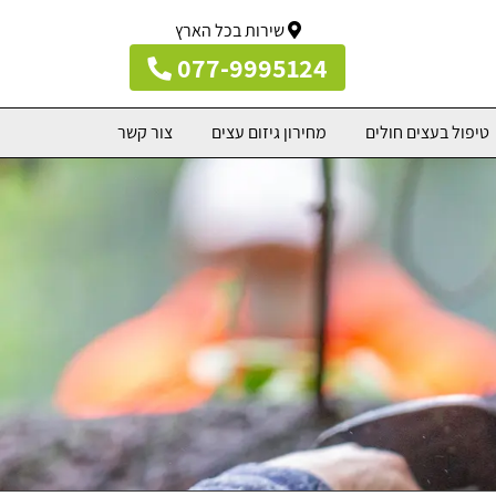
שירות בכל הארץ
077-9995124
טיפול בעצים חולים
מחירון גיזום עצים
צור קשר