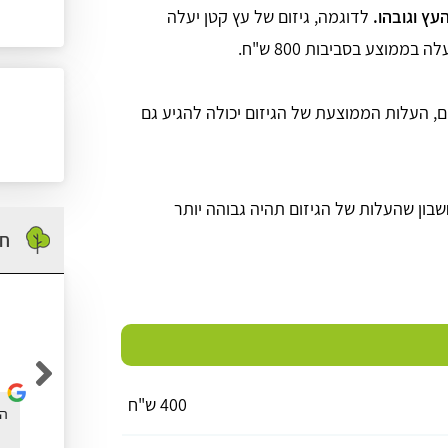
עץ וגובהו.
לדוגמה, גיזום של עץ קטן יעלה
עצים גדולים וגבוהים מאוד, מעל 10 מטרים, העלות הממוצעת של הגיזום יכולה להגיע גם
בון שהעלות של הגיזום תהיה גבוהה יותר
חו
אופיר כהן
400 ש"ח
נעזרתי באתר גיזום בישראל בשביל לגזום עץ דקל
הא
בחצר שלי, אחלה אתר עם המון מידע שימוש.. תודה