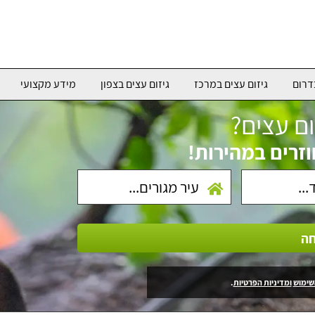
דרום
גיזום עצים במרכז
גיזום עצים בצפון
מידע מקצועי
ום עצים?
וזרים במהירות!
חה
שימוש
ומדיניות הפרטיות
.