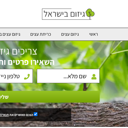
ראשי
גיזום עצים
כריתת עצים
גיזום עצים ב
צריכים גיז
השאירו פרטים וח
שלי
הנכם מאשרים את
תנאי ה