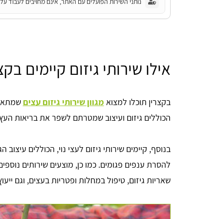
נותני השירות הפועלים עם האתר, אינם מחויבים לעבוד על פ
אילו שירותי גיזום קיימים בקצ
בקצרין תוכלו למצוא
מגוון שירותי גיזום עצים
שמתאימי
הכוללים גיזום ועיצוב שמטרתם לשפר את בריאות העץ.
בנוסף, קיימים שירותי גיזום לעצי נוי, הכוללים עיצוב הגי
להסרת ענפים פגומים. כמו כן, מוצעים שירותים נוספים
שאריות גיזום, טיפול במחלות ופטריות בעצים, וגם ייעוץ