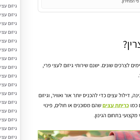
י המחירון.
גיזום עצי
גיזום עצי
גיזום עצ
גיזום עצי
רין?
גיזום עצי
גיזום עצי
גיזום עצ
ם לצרכים שונים. ישנם שירותי גיזום לעצי פרי,
גיזום עצי
גיזום עצי
גיזום עצי
גיזום עצי
נה, דילול עצים כדי להכניס יותר אור ואוויר, וגיזום
גיזום עצי
 כמו
כריתת עצים
שהם מסוכנים או חולים, פינוי
גיזום עצי
 מקצועי בתחום הגינון.
גיזום עצ
גיזום עצי
גיזום עצי