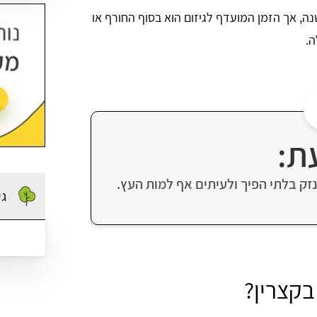
שנה, אך הזמן המועדף לגיזום הוא בסוף החורף או
ה.
ת:
נזק בלתי הפיך ולעיתים אף למות העץ.
גי
בקצרין?