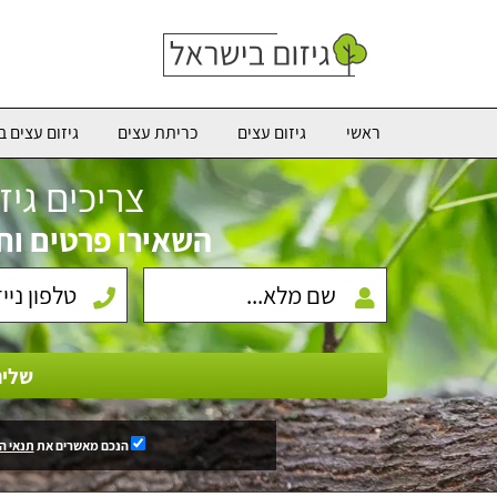
ראשי
גיזום עצים
כריתת עצים
גיזום עצים ב
צריכים גיז
השאירו פרטים וח
שלי
הנכם מאשרים את
תנאי ה