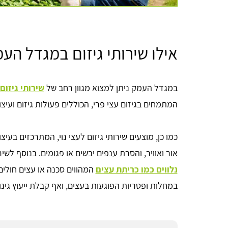
אילו שירותי גיזום במגדל הע
במגדל העמק ניתן למצוא מגוון רחב של
שירותי גיזום
המתמחים בגיזום עצי פרי, הכוללים פעולות גיזום ועי
כמו כן, מוצעים שירותי גיזום לעצי נוי, המתרכזים בע
אור ואוויר, והסרת ענפים יבשים או פגומים. בנוסף לשי
נלווים כמו כריתת עצים
המהווים סכנה או עצים חולים,
במחלות ופטריות הפוגעות בעצים, ואף קבלת ייעוץ גינון