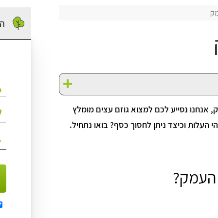
מק
הז
 אנחנו נסייע לכם למצוא גוזם עצים מומלץ
י העלות וכיצד ניתן לחסוך כסף? בואו נתחיל.
 העמק?