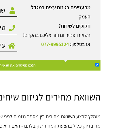
מתעניינים בגיזום עצים במגדל
העמק
וזקוקים לשירות?
השאירו פנייה ונחזור אליכם בהקדם!
או בטלפון:
077-9995124
הנכם מאשרים את
תנאי ה
השוואת מחירים לגיזום שיחי
מומלץ לבצע השוואת מחירים בין מספר גוזמים לפני 
מה בדיוק כלול בהצעת המחיר שקיבלתם - האם היא כול