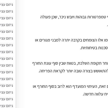
גיזום עצי
גיזום עצי
 טמפרטורות גבוהות ויובש ניכר, שכן פעולה
גיזום עצ
גיזום עצי
גיזום עצי
גיזום עצי
ו אלו הצומחים בקרבה יתרה למבני מגורים או
גיזום עצ
סכנות בטיחותיות.
גיזום עצי
גיזום עצי
ר תקופת השלכת, בטווח שבין סוף עונת החורף
גיזום עצי
להתאושש בצורה טובה יותר לקראת הפריחה.
גיזום עצי
גיזום עצי
גיזום עצי
ם זאת, העיתוי המועדף הוא לרוב בסוף החורף או
גיזום עצ
ח עלווה חדשה.
גיזום עצי
גיזום עצי