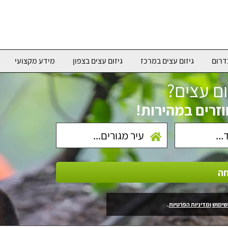
דרום
גיזום עצים במרכז
גיזום עצים בצפון
מידע מקצועי
ום עצים?
וזרים במהירות!
חה
שימוש
ומדיניות הפרטיות
.