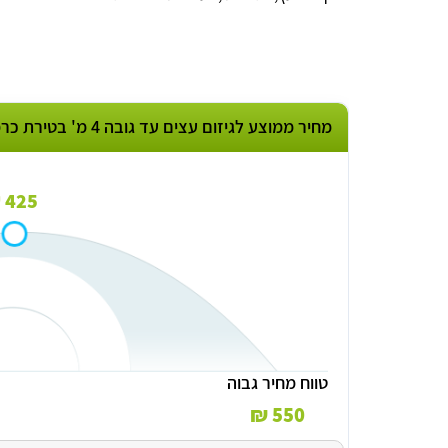
מחיר ממוצע לגיזום עצים עד גובה 4 מ' בטירת כרמל
425 ₪
טווח מחיר גבוה
550 ₪