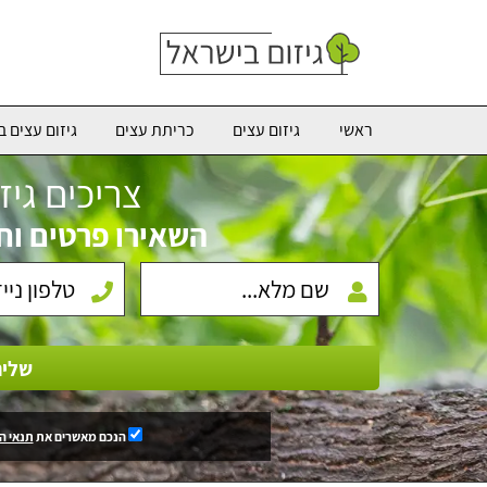
ראשי
גיזום עצים
כריתת עצים
גיזום עצים ב
צריכים גיז
השאירו פרטים וח
שלי
הנכם מאשרים את
תנאי ה