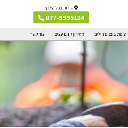
שירות בכל הארץ
077-9995124
טיפול בעצים חולים
מחירון גיזום עצים
צור קשר