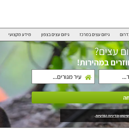
דרום
גיזום עצים במרכז
גיזום עצים בצפון
מידע מקצועי
ום עצים?
וזרים במהירות!
חה
שימוש
ומדיניות הפרטיות
.