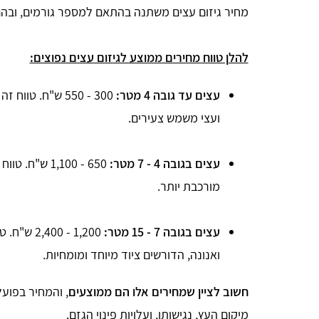
מחיר גיזום עצים משתנה בהתאם למספר גורמים, ובהם ג
להלן טווח מחירים ממוצע לגיזום עצים נפוצים:
עצים עד גובה 4 מטר:
300 - 550 ש"ח. 
ועצי משמש צעירים.
עצים בגובה 4 - 7 מטר:
650 - 1,100 
מורכבת יותר.
עצים בגובה 7 - 15 מטר:
1,200 - 2,400 ש"ח. טווח זה מתאים לעצים גבוהים, כגון
Nahum Karni
ואנונה, הדורשים ציוד מיוחד ומומחיות.
חשוב לציין שמחירים אלו הם ממוצעים
, והמחיר בפועל
אתר נוח וברורת תגובה מהירה לבקשה שלי
מיקום העץ, נגישותו, ועלויות פינוי הגזם.