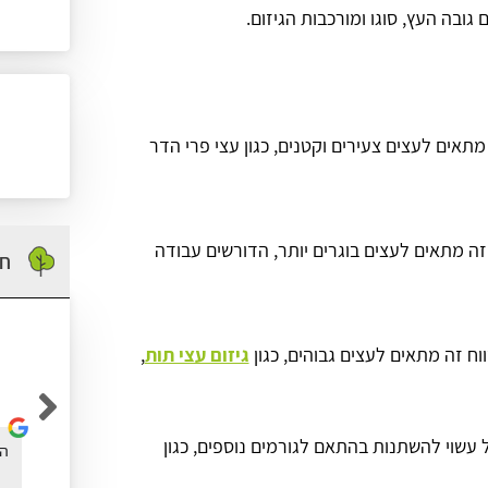
ובה העץ, סוגו ומורכבות הגיזום.
טווח זה מתאים לעצים צעירים וקטנים, כגון עצי פרי הדר
ש"ח. טווח זה מתאים לעצים בוגרים יותר, הדורשים עבודה
חו
גיזום עצי תות
,
אופיר כהן
 עשוי להשתנות בהתאם לגורמים נוספים, כגון
נעזרתי באתר גיזום בישראל בשביל לגזום עץ דקל
הא
בחצר שלי, אחלה אתר עם המון מידע שימוש.. תודה