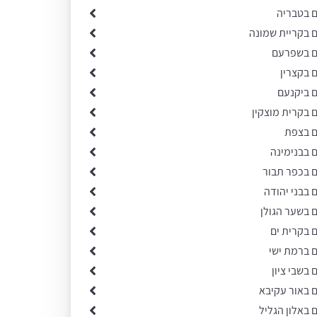
ם בטבריה
ם בקריית שמונה
ים בשפרעם
ם בקצרין
ם ביקנעם
ם בקרית מוצקין
ם בצפת
ם בבנימינה
ם בכפר תבור
ם בבני יהודה
ם בשער הגולן
ם בקרית ים
ם ברמת ישי
 בשבי ציון
ם באור עקיבא
ם באלון הגליל