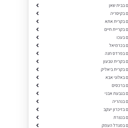
ם בבית שאן
ם בקיסריה
ים בקרית אתא
ם בקריית חיים
ם בעכו
ם בכרמיאל
ים בפרדס חנה
ם בקרית טבעון
ם בקרית ביאליק
ם באלוני אבא
ם ברכסים
ם בגבעת אבני
ם בנהריה
ם בזיכרון יעקב
ם בנצרת
ים במגדל העמק