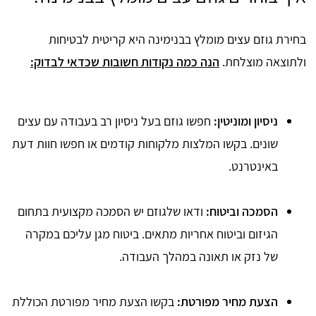
בחירת גוזם עצים מומלץ בבנימינה היא קריטית לבטיחות
ולתוצאה מוצלחת.
הנה כמה נקודות חשובות שכדאי לבדוק:
ניסיון ומוניטין:
חפשו גוזם בעל ניסיון רב בעבודה עם עצים
שונים. בקשו המלצות מלקוחות קודמים או חפשו חוות דעת
באינטרנט.
הסמכה וביטוח:
ודאו שלגוזם יש הסמכה מקצועית בתחום
הגיזום וביטוח אחריות מתאים. ביטוח מגן עליכם במקרה
של נזק או תאונה במהלך העבודה.
הצעת מחיר מפורטת:
בקשו הצעת מחיר מפורטת הכוללת