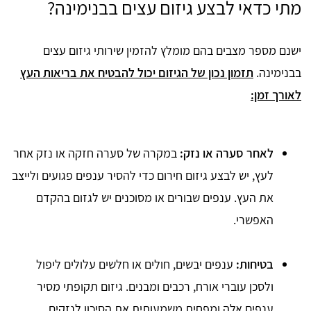
מתי כדאי לבצע גיזום עצים בבנימינה?
ישנם מספר מצבים בהם מומלץ להזמין שירותי גיזום עצים
בבנימינה.
תזמון נכון של הגיזום יכול להבטיח את בריאות העץ
לאורך זמן:
לאחר סערה או נזק:
במקרה של סערה חזקה או נזק אחר
לעץ, יש לבצע גיזום חירום כדי להסיר ענפים פגועים ולייצב
את העץ. ענפים שבורים או מסוכנים יש לגזום בהקדם
האפשרי.
בטיחות:
ענפים יבשים, חולים או חלשים עלולים ליפול
ולסכן עוברי אורח, רכבים ומבנים. גיזום תקופתי מסיר
ענפים אלה ומפחית משמעותית את הסיכון לנזקים.