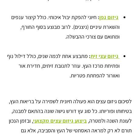
גיזום גפן
:
חיוני להפקת יבול איכותי. כולל קיצור ענפים
והשארת עיניים (ניצנים). לרוב מבוצע בסוף החורף,
ומתואם עם צורכי ההבשלה.
גיזום עצי זית
:
מתבצע אחת לכמה שנים, כולל דילול נוף
ופתיחת מרכז העץ. עוזר לתנובת זיתים, חדירת אור
ואוורור להפחתת פטריות.
לסיכום גיזום עצים הוא פעולה חיונית לשמירה על בריאות העץ,
בטיחותו ופוריותו. כל סוג עץ דורש גישה שונה בהתאם למבנה,
לעונת השנה ולמטרה,
ביצוע גיזום עצים מקצועי
, ובזמן הנכון
תורם לא רק למראה האסתטי של העץ והסביבה, אלא גם