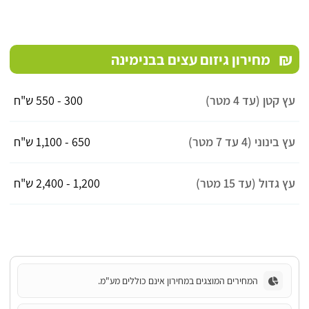
₪
מחירון גיזום עצים בבנימינה
עץ קטן (עד 4 מטר)
300 - 550 ש"ח
עץ בינוני (4 עד 7 מטר)
650 - 1,100 ש"ח
עץ גדול (עד 15 מטר)
1,200 - 2,400 ש"ח
המחירים המוצגים במחירון אינם כוללים מע"מ.