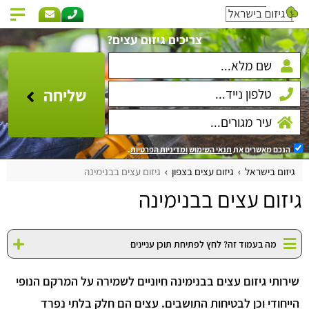
צריכים גיזום עצים?
שליחה
הנכם מאשרים את
תנאי השימוש
ומדיניות הפרטיות
.
גיזום בישראל
גיזום עצים בצפון
גיזום עצים בבנימינה
גיזום עצים בבנימינה
מה בעמוד זה? לחץ לפתיחת תוכן עניינים
שירותי גיזום עצים בבנימינה חיוניים לשמירה על המרקם הנופי
הייחודי וכן לבטיחות התושבים. עצים הם חלק בלתי נפרד