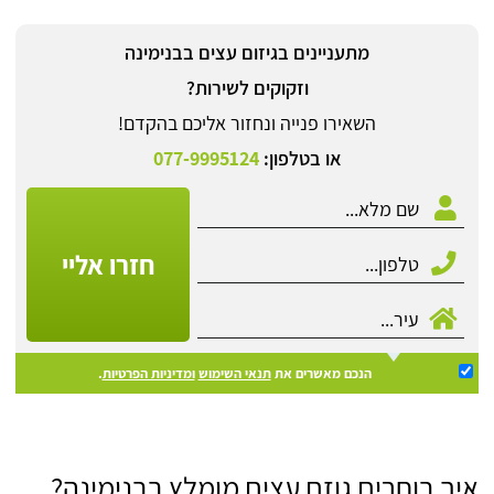
מתעניינים בגיזום עצים בבנימינה
וזקוקים לשירות?
השאירו פנייה ונחזור אליכם בהקדם!
או בטלפון:
077-9995124
חזרו אליי
הנכם מאשרים את
תנאי השימוש
ומדיניות הפרטיות
.
איך בוחרים גוזם עצים מומלץ בבנימינה?