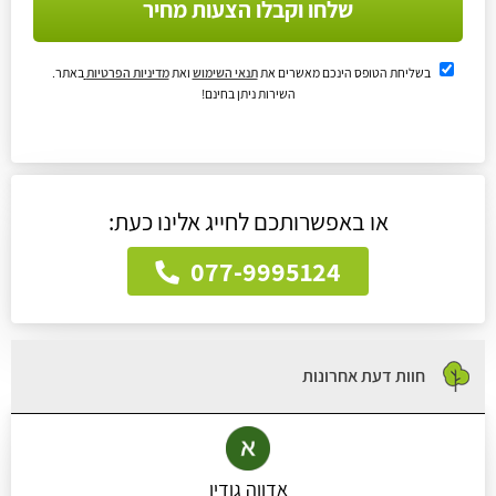
שלחו וקבלו הצעות מחיר
בשליחת הטופס הינכם מאשרים את
תנאי השימוש
ואת
מדיניות הפרטיות
באתר.
השירות ניתן בחינם!
או באפשרותכם לחייג אלינו כעת:
077-9995124
חוות דעת אחרונות
אדווה גודין