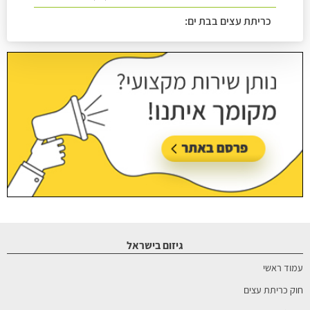
כריתת עצים בבת ים:
עודכן בתאריך:
26/07/2026, בשעה 14:08
גיזום בישראל
עמוד ראשי
חוק כריתת עצים