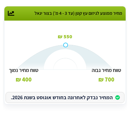
מחיר ממוצע לגיזום עץ קטן (עד 3 - 4 מ’) בצור יגאל
550 ₪
טווח מחיר גבוה
טווח מחיר נמוך
400 ₪
700 ₪
המחיר נבדק לאחרונה בחודש אוגוסט בשנת 2026.