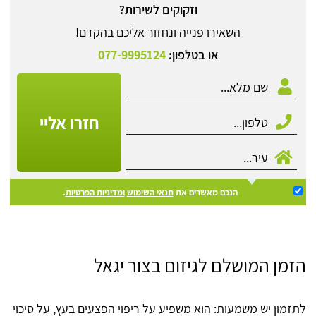
וזקוקים לשירות?
השאירו פנייה ונחזור אליכם בהקדם!
או בטלפון:
077-9995124
חזרו אליי
הנכם מאשרים את
תנאי השימוש
ומדיניות הפרטיות
.
הזמן המושלם לגיזום בצור יגאל
לתזמון יש משמעות: הוא משפיע על ריפוי הפצעים בעץ, על סיכוי