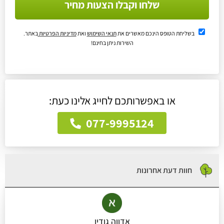
שלחו וקבלו הצעות מחיר
בשליחת הטופס הינכם מאשרים את
תנאי השימוש
ואת
מדיניות הפרטיות
באתר.
השירות ניתן בחינם!
או באפשרותכם לחייג אלינו כעת:
077-9995124
חוות דעת אחרונות
אדווה גודין