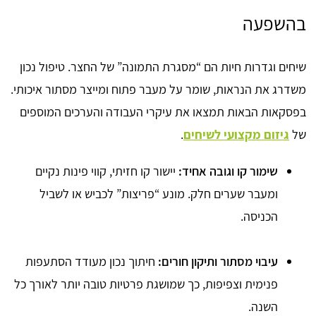
בהשפעה
שיחים וגדרות חיות הם “מסגרת התמונה” של החצר. טיפול נכון
משדרג את הנראות, שומר על מעבר פתוח ומייצר מסתור איכותי.
בפסקאות הבאות תמצאו את עיקרי העבודה והערכים המוספים
של
גיזום מקצועי לשיחים
.
שימור קו וגובה אחיד:
יישור קו חזיתי, קווי פינות נקיים
ומעבר שערים חלק. מונע “פריצות” לכביש או לשביל
הכניסה.
עיבוי מסתור ותיקון חורים:
חיתוך נכון מעודד הסתעפות
פנימית וצפיפות, כך שמושגת פרטיות טובה יותר לאורך כל
השנה.