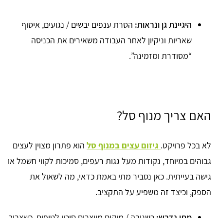
היגיינת גן ונראות:
הסרת ענפים יבשים / נגועים, איסוף
שאריות וניקיון לאחר העבודה משאירים את הכניסה
“מסודרת ומזמינה”.
האם צריך מנוף סל?
לא בכל פרויקט.
גיזום עצים במנוף סל
הוא פתרון מצוין לעצים
גבוהים במיוחד, נקודות מעל גגות רעפים, סמיכות לקווי חשמל או
גישה בעייתית. כאן נסביר מתי באמת כדאי, מה לשאול את
הספק, וכיצד זה משפיע על התקציב.
מתי נדרש:
כשגובה / מיקום מייצרים סיכון לטיפוס, כשצריך