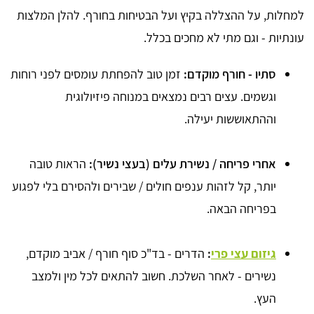
למחלות, על ההצללה בקיץ ועל הבטיחות בחורף. להלן המלצות
עונתיות - וגם מתי לא מחכים בכלל.
סתיו - חורף מוקדם:
זמן טוב להפחתת עומסים לפני רוחות
וגשמים. עצים רבים נמצאים במנוחה פיזיולוגית
וההתאוששות יעילה.
אחרי פריחה / נשירת עלים (בעצי נשיר):
הראות טובה
יותר, קל לזהות ענפים חולים / שבירים ולהסירם בלי לפגוע
בפריחה הבאה.
גיזום עצי פרי
:
הדרים - בד"כ סוף חורף / אביב מוקדם,
נשירים - לאחר השלכת. חשוב להתאים לכל מין ולמצב
העץ.