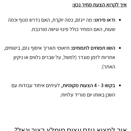
איך לקרוא הצעת מחיר נכון:
ודאו פירוט:
מה ייגזם, כמה יוקרַת, האם נדרש מנוף וכמה
שעות, האם המחיר כולל פינוי וגישה מורכבת.
השוו תפוחים לתפוחים:
תיאומי תאריך איסוף גזם, ביטוחים,
אחריות לזמן מוגדר (למשל, על שברים נלווים או ניקיון
האתר).
בקשו 3 - 4 הצעות מקומיות,
לעיתים איחוד עבודות עם
השכן באותו יום מוריד עלויות.
איך למצוא גוזם עצים מומלץ בצור יגאל?