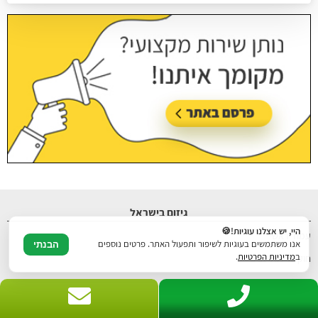
עודכן בתאריך:
26/07/2026, בשעה 14:05
גיזום בישראל
היי, יש אצלנו עוגיות!🍪
עמוד ראשי
אנו משתמשים בעוגיות לשיפור ותפעול האתר. פרטים נוספים
הבנתי
ב
מדיניות הפרטיות
.
חוק כריתת עצים
חוק גיזום עצים
מידע מקצועי