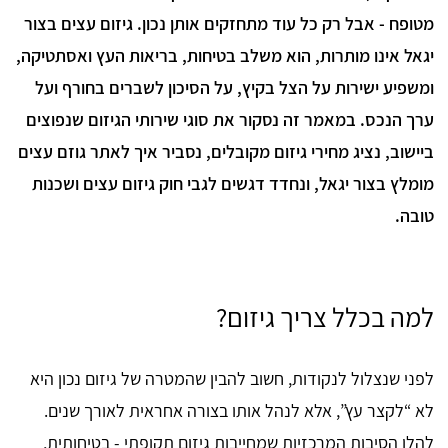
מטופח - אבל רק כל עוד מתחזקים אותן נכון. גיזום עצים בצור
יגאל אינו מותרות, הוא משלב בטיחות, בריאות העץ ואסתטיקה,
ומשפיע ישירות על הצל בקיץ, על הסיכון לשברים בחורף ועל
ערך הנכס. במאמר זה נסקור את סוגי שירותי הגיזום שנפוצים
ביישוב, נציג מחירי גיזום מקובלים, נסביר איך לאתר גוזם עצים
מומלץ בצור יגאל, ונחדד דגשים לגבי חוק גיזום עצים ושכנות
טובה.
למה בכלל צריך גיזום?
לפני שנצלול לנקודות, חשוב להבין שהמטרה של גיזום נכון היא
לא “לקצר עץ”, אלא לנהל אותו בצורה אחראית לאורך שנים.
להלן הסיבות המרכזיות שמחייבות גיזום תקופתי - בטיחותית,