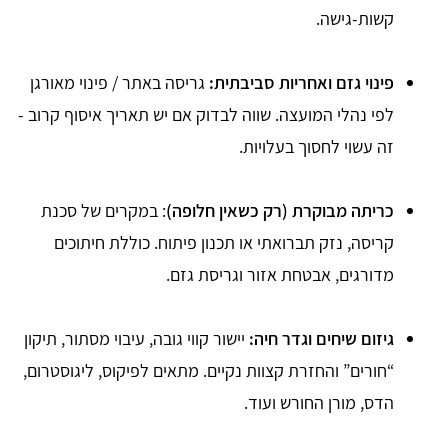
קשות-גישה.
פינוי גזם ואחריות סביבתית:
גריסה באתר / פינוי מאורגן
לפי נהלי המועצה. שווה לבדוק אם יש תאריך איסוף קרוב -
זה עשוי לחסוך בעלויות.
כריתה מבוקרת (רק כשאין חלופה)
: במקרים של סכנת
קריסה, נזק תברואתי או תכנון פיתוח. כוללת חיתוכים
מדורגים, אבטחת אזור וגריסת גזם.
גיזום שיחים וגדר חיה:
יישור קווי גובה, עיבוי מסתור, תיקון
“חורים” והחזרת קצוות נקיים. מתאים לפיקוס, ליגוסטרום,
הדס, מורן החורש ועוד.