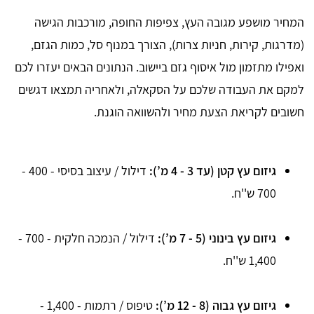
המחיר מושפע מגובה העץ, צפיפות החופה, מורכבות הגישה
(מדרגות, קירות, חניות צרות), הצורך במנוף סל, כמות הגזם,
ואפילו מתזמון מול איסוף גזם ביישוב. הנתונים הבאים יעזרו לכם
למקם את העבודה שלכם על הסקאלה, ולאחריה תמצאו דגשים
חשובים לקריאת הצעת מחיר ולהשוואה הוגנת.
גיזום עץ קטן (עד 3 - 4 מ’):
דילול / עיצוב בסיסי - 400 -
700 ש''ח.
גיזום עץ בינוני (5 - 7 מ’):
דילול / הנמכה חלקית - 700 -
1,400 ש''ח.
גיזום עץ גבוה (8 - 12 מ’):
טיפוס / רתמות - 1,400 -