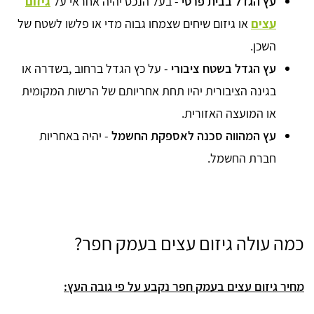
עץ הגדל בבית פרטי
- בעל הנכס יהיה אחראי על
גיזום
עצים
או גיזום שיחים שצמחו גבוה מדי או פלשו לשטח של
השכן.
עץ הגדל בשטח ציבורי
- על כץ הגדל ברחוב ,בשדרה או
בגינה הציבורית יהיו תחת אחריותם של הרשות המקומית
או המועצה האזורית.
עץ המהווה סכנה לאספקת החשמל
- יהיה באחריות
חברת החשמל.
כמה עולה גיזום עצים בעמק חפר?
מחיר גיזום עצים בעמק חפר נקבע על פי גובה העץ: