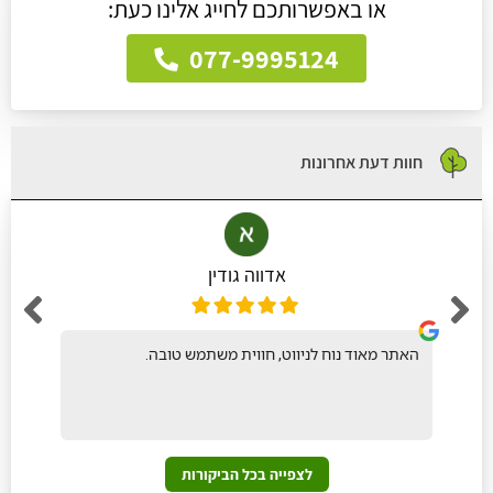
או באפשרותכם לחייג אלינו כעת:
077-9995124
חוות דעת אחרונות
אדווה גודין
האתר מאוד נוח לניווט, חווית משתמש טובה.
לצפייה בכל הביקורות