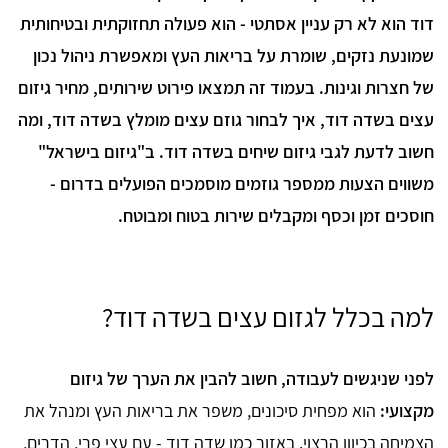
דוד הוא לא רק עניין אסתטי - הוא פעולה תחזוקתית ובטיחותית
שמונעת נזקים, שומרת על בריאות העץ ומאפשרת ניהול נכון
של חצרות וגינות. בעמוד זה תמצאו פירוט שירותים, מחיר גיזום
עצים בשדה דוד, איך לבחור גוזם עצים מומלץ בשדה דוד, ומה
חשוב לדעת לגבי גיזום שיחים בשדה דוד. ב"גיזום בישראל"
משווים הצעות ממספר גוזמים מוסמכים הפועלים בדרום -
חוסכים זמן וכסף ומקבלים שירות בטוח ומבוטח.
למה בכלל לגזום עצים בשדה דוד?
לפני שניגשים לעבודה, חשוב להבין את הערך של גיזום
מקצועי:
הוא מפחית סיכונים, משפר את בריאות העץ ומנהל את
הצמיחה בכיוון הרצוי. באזור כמו שדה דוד - עם עצי פרי, הדרים,