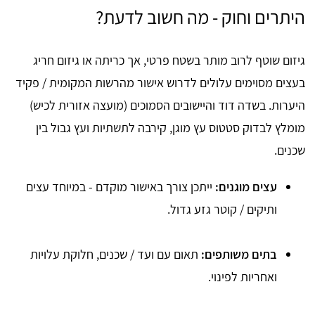
היתרים וחוק - מה חשוב לדעת?
גיזום שוטף לרוב מותר בשטח פרטי, אך כריתה או גיזום חריג
בעצים מסוימים עלולים לדרוש אישור מהרשות המקומית / פקיד
היערות. בשדה דוד והיישובים הסמוכים (מועצה אזורית לכיש)
מומלץ לבדוק סטטוס עץ מוגן, קירבה לתשתיות ועץ גבול בין
שכנים.
עצים מוגנים:
ייתכן צורך באישור מוקדם - במיוחד עצים
ותיקים / קוטר גזע גדול.
בתים משותפים:
תאום עם ועד / שכנים, חלוקת עלויות
ואחריות לפינוי.