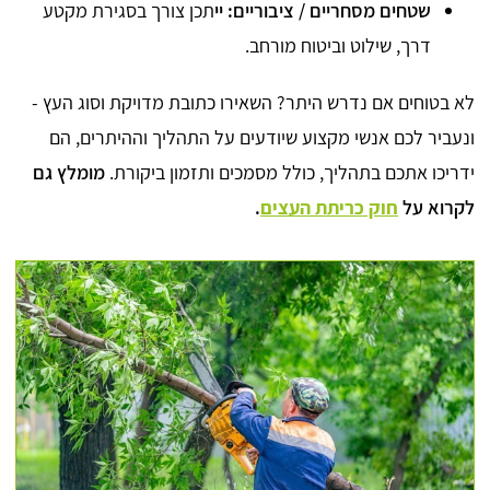
שטחים מסחריים / ציבוריים: יי
תכן צורך בסגירת מקטע
דרך, שילוט וביטוח מורחב.
לא בטוחים אם נדרש היתר? השאירו כתובת מדויקת וסוג העץ -
ונעביר לכם אנשי מקצוע שיודעים על התהליך וההיתרים, הם
ידריכו אתכם בתהליך, כולל מסמכים ותזמון ביקורת.
מומלץ גם
לקרוא על
חוק כריתת העצים
.