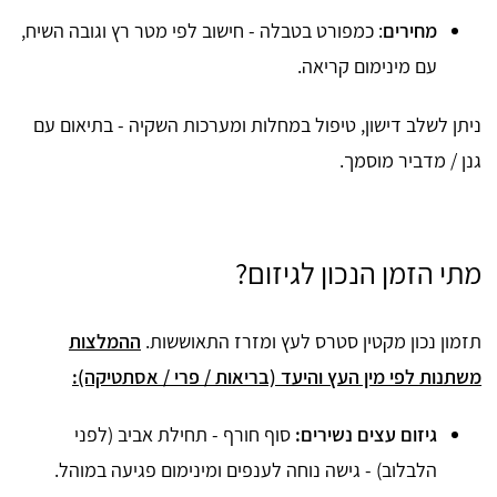
מחירים
: כמפורט בטבלה - חישוב לפי מטר רץ וגובה השיח,
עם מינימום קריאה.
ניתן לשלב דישון, טיפול במחלות ומערכות השקיה - בתיאום עם
גנן / מדביר מוסמך.
מתי הזמן הנכון לגיזום?
תזמון נכון מקטין סטרס לעץ ומזרז התאוששות.
ההמלצות
משתנות לפי מין העץ והיעד (בריאות / פרי / אסתטיקה):
גיזום עצים נשירים:
סוף חורף - תחילת אביב (לפני
הלבלוב) - גישה נוחה לענפים ומינימום פגיעה במוהל.