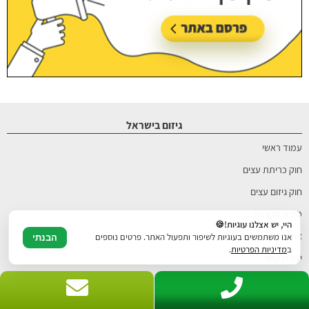
גיזום בישראל
עמוד ראשי
חוק כריתת עצים
חוק גיזום עצים
מידע מקצועי
היי, יש אצלנו עוגיות!🍪
אודותינו
אנו משתמשים בעוגיות לשיפור ותפעול האתר. פרטים נוספים
הבנתי
ב
מדיניות הפרטיות
.
יצירת קשר
תנאי השימוש
מדיניות הפרטיות