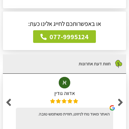
או באפשרותכם לחייג אלינו כעת:
077-9995124
חוות דעת אחרונות
אדווה גודין
האתר מאוד נוח לניווט, חווית משתמש טובה.