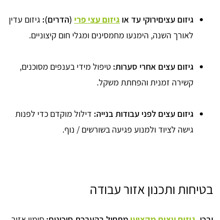
גיזום עציםירוקי עד או
גיזום עצי פרי
(הדרים):
גיזום עדין
לאורך השנה, הימנעו מחמסינים ומגלי חום קיצוניים.
גיזום עצים אחרי סערות:
טיפול מידי בענפים מסוכנים,
קשירה זמנית והפחתת משקל.
גיזום עצים לפני עבודות בנייה:
דילול מוקדם כדי לפנות
גישה לציוד ולמנוע פגיעה בשורשים / נוף.
בטיחות ותכנון אזור עבודה
ובכן,
גיזום עצים מקצועי
מתחיל בהערכת סיכונים:
סימון אזור