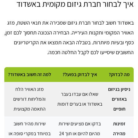
איך לבחור חברת גיזום מקומית באשדוד
באשדוד חשוב לבחור חברת גיזום שמכירה את תנאי השטח, מזג
האוויר המקומי ותקנות העירייה. הבחירה הנכונה תחסוך לכם זמן,
כסף ובעיות מיותרות. בטבלה הבאה תמצאו את הקריטריונים
החשובים שיסייעו לכם לקבל החלטה חכמה.
מה לבדוק?
איך לבדוק בפועל?
למה זה חשוב באשדוד?
ניסיון בגיזום
מזג האוויר הלח
שאלו אם עבדו בעבר
באזורים
והמליחות דורשים
באשדוד או בערים דומות
חופיים
התאמה מקצועית
זמינות
בדקו אם מציעים שירות
שירות מהיר חשוב
מהירה
מהיום להיום או תוך 24
במיוחד במקרי סופה או