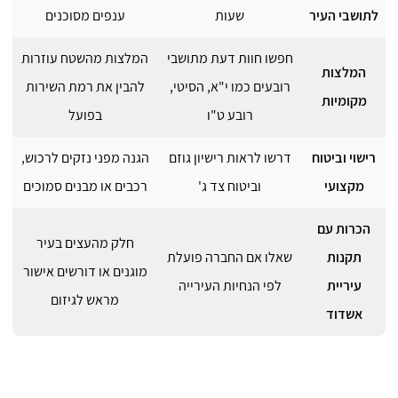
לתושבי העיר
שעות
ענפים מסוכנים
חפשו חוות דעת מתושבי
המלצות מהשטח עוזרות
המלצות
רובעים כמו י"א, הסיטי,
להבין את רמת השירות
מקומיות
רובע ט"ו
בפועל
רישוי וביטוח
דרשו לראות רישיון גוזם
הגנה מפני נזקים לרכוש,
מקצועי
וביטוח צד ג'
רכבים או מבנים סמוכים
הכרות עם
חלק מהעצים בעיר
תקנות
שאלו אם החברה פועלת
מוגנים או דורשים אישור
עיריית
לפי הנחיות העירייה
מראש לגיזום
אשדוד