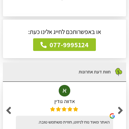
או באפשרותכם לחייג אלינו כעת:
077-9995124
חוות דעת אחרונות
אדווה גודין
האתר מאוד נוח לניווט, חווית משתמש טובה.